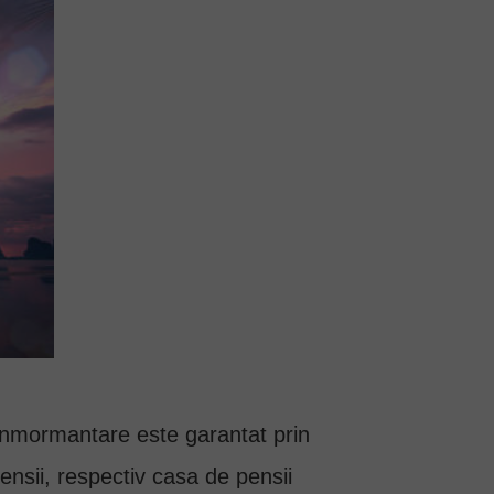
 inmormantare este garantat prin
ensii, respectiv casa de pensii