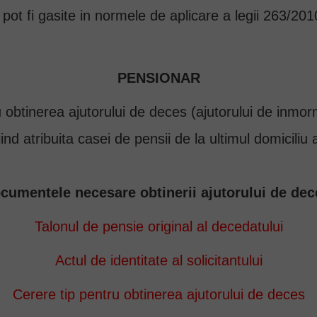
e pot fi gasite in normele de aplicare a legii 263/20
PENSIONAR
obtinerea ajutorului de deces (ajutorului de inmor
nd atribuita casei de pensii de la ultimul domiciliu 
cumentele necesare obtinerii ajutorului de dec
Talonul de pensie original al decedatului
Actul de identitate al solicitantului
Cerere tip pentru obtinerea ajutorului de deces