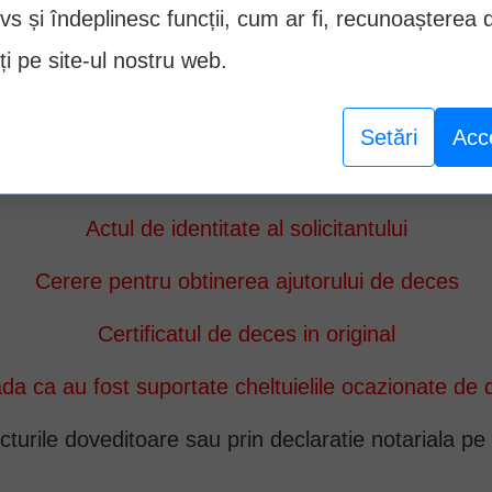
vs și îndeplinesc funcții, cum ar fi, recunoașterea 
lui, aceasta va achita in continuare drepturile prev
ți pe site-ul nostru web.
de urmas.
Setări
Acc
cumentele necesare obtinerii ajutorului de dec
Actul de identitate al solicitantului
Cerere pentru obtinerea ajutorului de deces
Certificatul de deces in original
da ca au fost suportate cheltuielile ocazionate de
acturile doveditoare sau prin declaratie notariala p