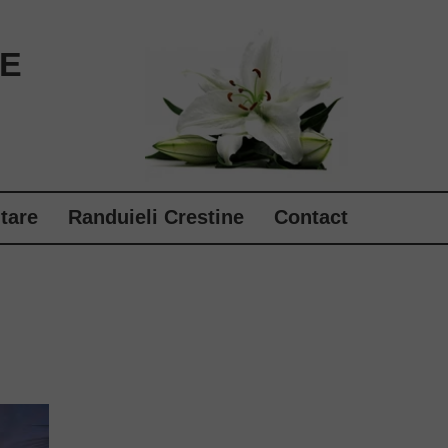
E
tare
Randuieli Crestine
Contact