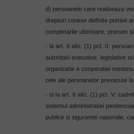
d) persoanele care realizeaza veni
drepturi conexe definite potrivit a
completarile ulterioare, precum si 
- la art. 6 alin. (1) pct. II: perso
autoritatii executive, legislative
organizatie a cooperatiei mestesuga
cele ale persoanelor prevazute la 
- si la art. 6 alin. (1) pct. V: cadre
sistemul administratiei penitenciar
publice si sigurantei nationale, ca