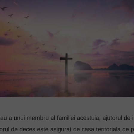
sau a unui membru al familiei acestuia, ajutorul de
orul de deces este asigurat de casa teritoriala de p