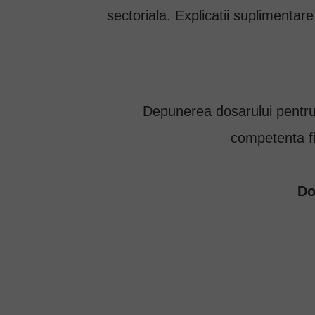
sectoriala. Explicatii suplimentar
Depunerea dosarului pentru 
competenta fii
Do