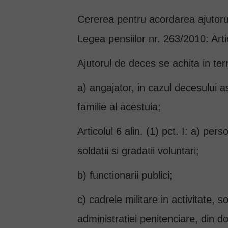
Cererea pentru acordarea ajutorul
Legea pensiilor nr. 263/2010: Arti
Ajutorul de deces se achita in ter
a) angajator, in cazul decesului as
familie al acestuia;
Articolul 6 alin. (1) pct. I: a) pe
soldatii si gradatii voluntari;
b) functionarii publici;
c) cadrele militare in activitate, so
administratiei penitenciare, din do